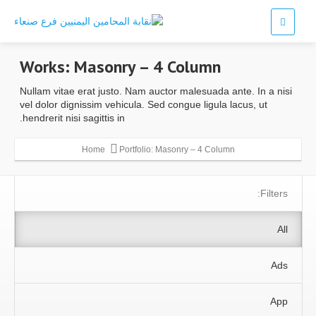
Works:
Masonry – 4 Column
Nullam vitae erat justo. Nam auctor malesuada ante. In a nisi
vel dolor dignissim vehicula. Sed congue ligula lacus, ut
hendrerit nisi sagittis in.
Home
Portfolio: Masonry – 4 Column
Filters:
All
Ads
App