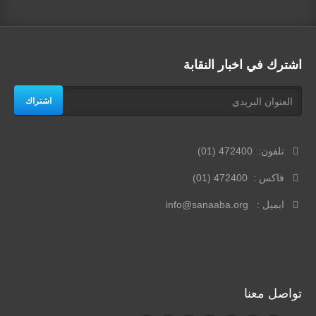
اشترك في اخبار النقابة
اشتراك
تلفون: 472400 (01)
فاكس : 472400 (01)
ايميل : info@sanaaba.org
تواصل معنا