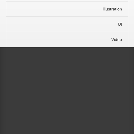
Illustration
UI
Video