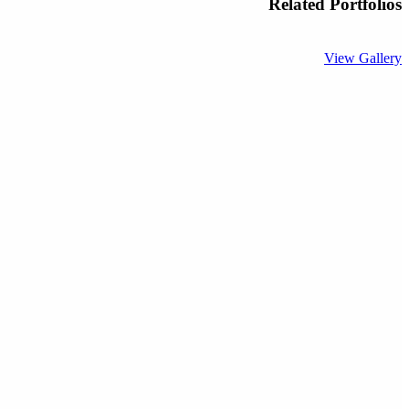
Related Portfolios
View Gallery