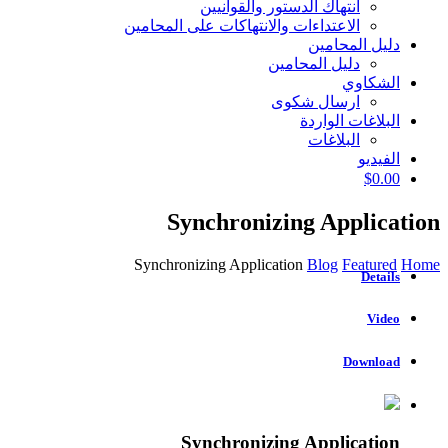
انتهاك الدستور والقوانيين
الاعتداءات والانتهاكات على المحامين
دليل المحامين
دليل المحامين
الشكاوي
ارسال شكوى
البلاغات الواردة
البلاغات
الفيديو
$
0.00
Synchronizing Application
Synchronizing Application
Blog
Featured
Home
Details
Video
Download
Synchronizing
Application