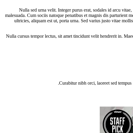
Nulla sed urna velit. Integer purus erat, sodales id arcu vita
malesuada. Cum sociis natoque penatibus et magnis dis parturient mo
ultricies, aliquam est ut, porta urna. Sed varius justo vitae mol
Nulla cursus tempor lectus, sit amet tincidunt velit hendrerit in. Ma
Curabitur nibh orci, laoreet sed tempus