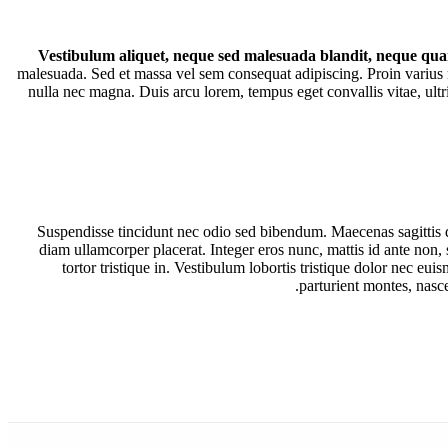
Vestibulum aliquet, neque sed malesuada blandit, neque quam
malesuada. Sed et massa vel sem consequat adipiscing. Proin varius 
nulla nec magna. Duis arcu lorem, tempus eget convallis vitae, ultri
Suspendisse tincidunt nec odio sed bibendum. Maecenas sagittis d
diam ullamcorper placerat. Integer eros nunc, mattis id ante non, 
tortor tristique in. Vestibulum lobortis tristique dolor nec eu
parturient montes, nasc