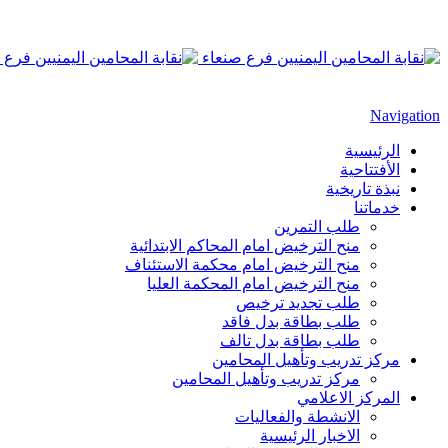
Navigation
الرئيسية
الأفتتاحية
نبذة تاريخية
خدماتنا
طلب التمرين
منح الترخيض امام المحاكم الابتدائية
منح الترخيض امام محكمة الاستئناف
منح الترخيض امام المحكمة العليا
طلب تجديد ترخيص
طلب بطاقة بدل فاقد
طلب بطاقة بدل تالف
مركز تدريب وتأهيل المحامين
مركز تدريب وتأهيل المحامين
المركز الاعلامي
الانشطة والفعاليات
الاخبار الرئيسية