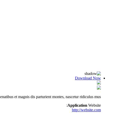
Download Now
atibus et magnis dis parturient montes, nascetur ridiculus mus.
Application
Website:
http://website.com