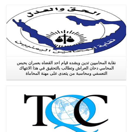
نقابة المحاميين تدين وبشده قيام احد القضاه بعمران بحبس
المحامي دحان العراش وتطالب بالتحقيق في هذا الانتهاك
التعسفي ومحاسبة من يتعدى على مهنة المحاماة
اقرا اكثر