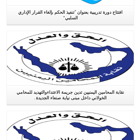
افتتاح دورة تدريبية بعنوان “تنفيذ الحكم بإلغاء القرار الإداري
السلبي”
اقرا اكثر
نقابة المحامين اليمنيين تدين جريمة الاعتداءوالتهديد للمحامي
الخولاني داخل مبنى نيابة صنعاء الجديدة .
اقرا اكثر