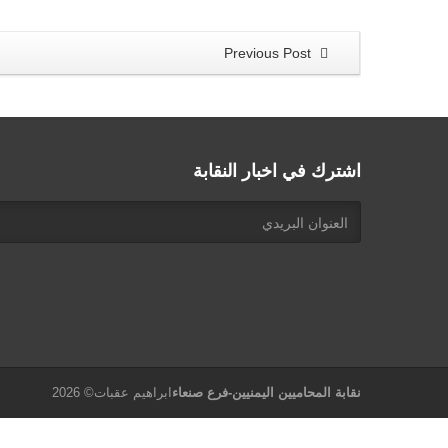
Previous Post
اشترك في اخبار النقابة
نقابة المحاميين اليمنيين-فرع صنعاء
ابراهيم عقبات© 2026