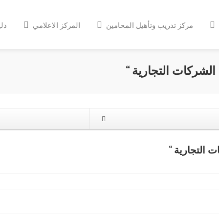
مركز تدريب وتأهيل المحامين
المركز الاعلامي
دلي
 الشركات التجارية “
ت التجارية “