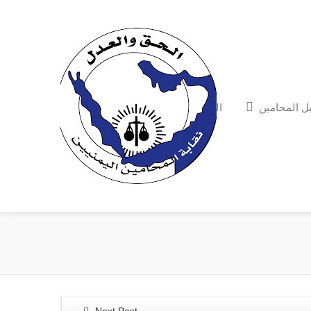
ل المحامين
الشكاوي