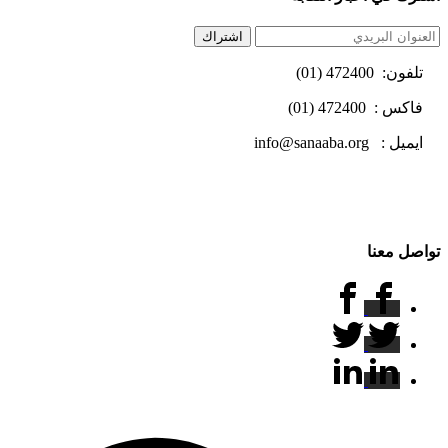
اشتراك
تلفون: 472400 (01)
فاكس : 472400 (01)
ايميل : info@sanaaba.org
تواصل معنا