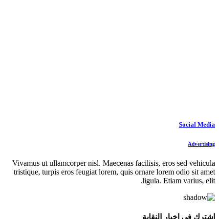
Social Media
Advertising
Vivamus ut ullamcorper nisl. Maecenas facilisis, eros sed vehicula
tristique, turpis eros feugiat lorem, quis ornare lorem odio sit amet
ligula. Etiam varius, elit.
اشترك في اخبار النقابة