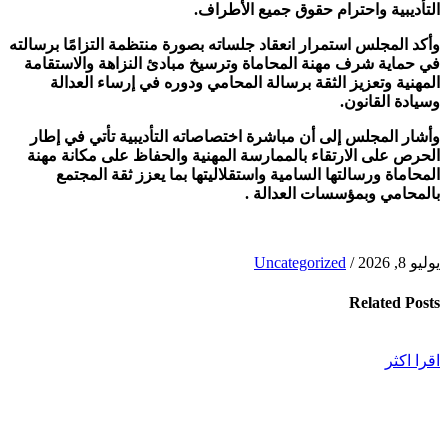
التأديبية واحترام حقوق جميع الأطراف.
وأكد المجلس استمرار انعقاد جلساته بصورة منتظمة التزامًا برسالته
في حماية شرف مهنة المحاماة وترسيخ مبادئ النزاهة والاستقامة
المهنية وتعزيز الثقة برسالة المحامي ودوره في إرساء العدالة
وسيادة القانون.
وأشار المجلس إلى أن مباشرة اختصاصاته التأديبية تأتي في إطار
الحرص على الارتقاء بالممارسة المهنية والحفاظ على مكانة مهنة
المحاماة ورسالتها السامية واستقلاليتها بما يعزز ثقة المجتمع
بالمحامي وبمؤسسات العدالة .
يوليو 8, 2026
/
Uncategorized
Related
Posts
اقرا اكثر