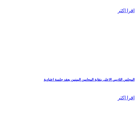
اقرا اكثر
المجلس التاديبي الاعلى بنقابة المحامين اليمنيين يعقد جلسة اعتيادية
اقرا اكثر