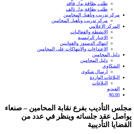
طلب بطاقة بدل فاقد
طلب بطاقة بدل تالف
مركز تدريب وتأهيل المحامين
مركز تدريب وتأهيل المحامين
المركز الاعلامي
الانشطة والفعاليات
الاخبار الرئيسية
انتهاك الدستور والقوانيين
الاعتداءات والانتهاكات على المحامين
دليل المحامين
دليل المحامين
الشكاوي
ارسال شكوى
البلاغات الواردة
البلاغات
الفيديو
$
0.00
مجلس التأديب بفرع نقابة المحامين – صنعاء
يواصل عقد جلساته وينظر في عدد من
القضايا التأديبية