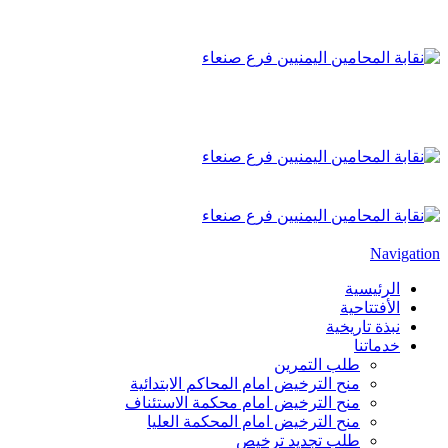
Navigation
الرئيسية
الأفتتاحية
نبذة تاريخية
خدماتنا
طلب التمرين
منح الترخيض امام المحاكم الابتدائية
منح الترخيض امام محكمة الاستئناف
منح الترخيض امام المحكمة العليا
طلب تجديد ترخيص