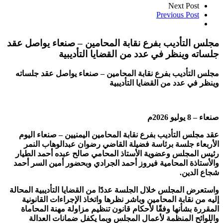
Next Post
Previous Post
مجلس التأديب بفرع نقابة المحامين – صنعاء يواصل عقد
جلساته وينظر في عدد من القضايا التأديبية
مجلس التأديب بفرع نقابة المحامين – صنعاء يواصل عقد جلساته
وينظر في عدد من القضايا التأديبية
صنعاء – 8 يوليو 2026م
عقد مجلس التأديب بفرع نقابة المحامين اليمنيين – صنعاء اليوم
الأربعاء جلسة برئاسة فضيلة القاضي رضوان عبدالوهاب النمر
رئيس المجلس وعضوية الأستاذ المحامي صالح عبده أحمد الطيار
والأستاذة المحامية فيروز أحمد الجرادي وبحضور أمين السر أحمد
شجاع الدين.
واستعرض المجلس خلال الجلسة عددًا من القضايا التأديبية المحالة
إليه من نقابة المحامين وباشر نظرها واتخاذ الإجراءات القانونية
المقررة بشأنها وفقًا لأحكام قانون تنظيم مزاولة مهنة المحاماة
واللوائح المنظمة لأعمال المجلس وبما يكفل ضمانات العدالة