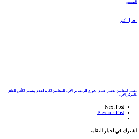
الحسني
اقرا اكثر
نقيب المحامين يحضر اختتام الدوري الرمضاني الأول للمحامين لكرة القدم ويسلم الكأس للفائز
بالمركز الأول
Next Post
Previous Post
اشترك في اخبار النقابة