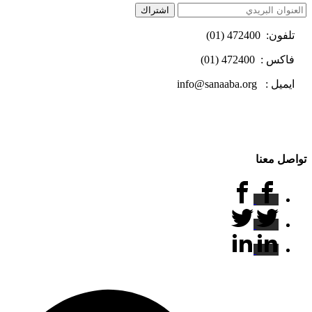
اشتراك
تلفون: 472400 (01)
فاكس : 472400 (01)
ايميل : info@sanaaba.org
تواصل معنا