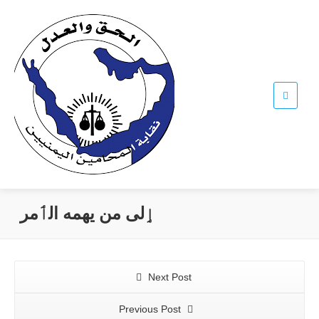
ٳلى من يهمه الٲمر
Next Post
Previous Post