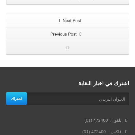
Next Post
Previous Post
اشترك في اخبار النقابة
اشتراك
تلفون: 472400 (01)
فاكس : 472400 (01)