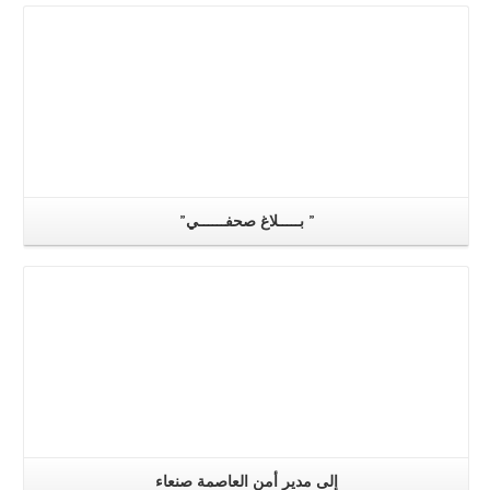
” بـــــلاغ صحفــــــي”
اقرا اكثر
إلى مدير أمن العاصمة صنعاء