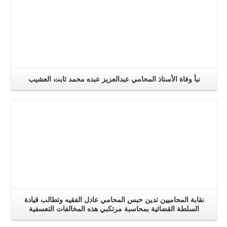
نبأ وفاة الأستاذ المحامي عبدالعزيز عبده محمد ثابت العشيب
اقرا اكثر
نقابة المحاميين تدين حبس المحامي عادل الفقيه وتطالب قيادة
السلطة القضائية بمحاسبة مرتكبي هذه المخالفات التعسفية
اقرا اكثر