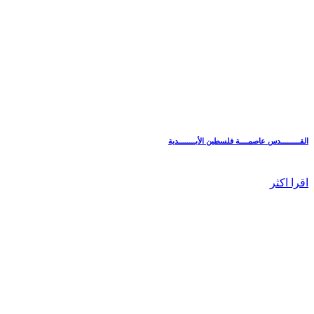
القـــــــــدس عاصمــــة فلسطين الأبــــــــدية
اقرا اكثر