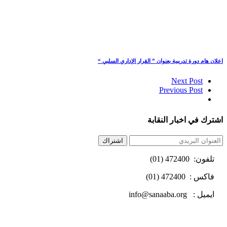
اعلان هام دورة تدريبية بعنوان ” القرار الإداري السلبي “
Next Post
Previous Post
اشترك في اخبار النقابة
اشتراك
تلفون: 472400 (01)
فاكس : 472400 (01)
ايميل : info@sanaaba.org