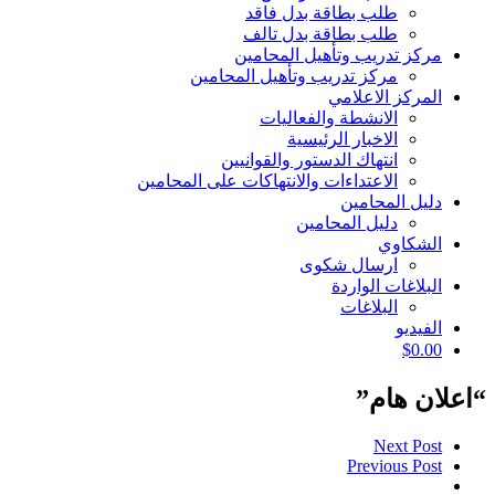
طلب بطاقة بدل فاقد
طلب بطاقة بدل تالف
مركز تدريب وتأهيل المحامين
مركز تدريب وتأهيل المحامين
المركز الاعلامي
الانشطة والفعاليات
الاخبار الرئيسية
انتهاك الدستور والقوانيين
الاعتداءات والانتهاكات على المحامين
دليل المحامين
دليل المحامين
الشكاوي
ارسال شكوى
البلاغات الواردة
البلاغات
الفيديو
$
0.00
“اعلان هام”
Next Post
Previous Post