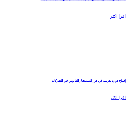
اقرا اكثر
إفتتاح دورة تدريبية في دور المستشار القانوني في الشركات
اقرا اكثر