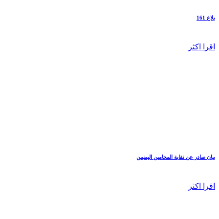
بلاغ 161
اقرا اكثر
بيان صادر عن نقابة المحامين اليمنيين
اقرا اكثر