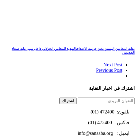
نقابة المحامين اليمنيين تدين جريمة الاعتداءوالتهديد للمحامي الخولاني داخل مبنى نيابة صنعاء
الجديدة .
Next Post
Previous Post
اشترك في اخبار النقابة
اشتراك
تلفون: 472400 (01)
فاكس : 472400 (01)
ايميل : info@sanaaba.org