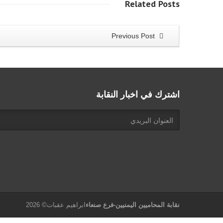
Related
Posts
Previous Post
اشترك في اخبار النقابة
نقابة المحاميين اليمنيين-فرع صنعاء
ابراهيم عقبات© 2026