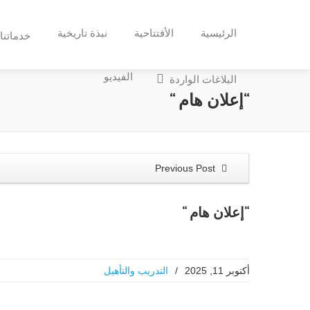
الرئيسية
الأفتتاحية
نبذة تاريخية
خدماتنا
الفيديو
البلاغات الواردة
“إعلان هام “
Previous Post
“إعلان هام “
أكتوبر 11, 2025
/
التدريب والتأهيل