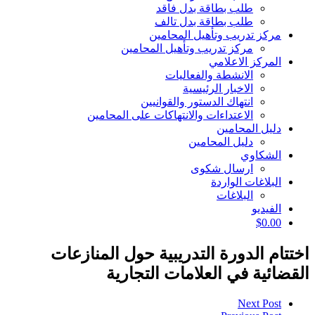
طلب بطاقة بدل فاقد
طلب بطاقة بدل تالف
مركز تدريب وتأهيل المحامين
مركز تدريب وتأهيل المحامين
المركز الاعلامي
الانشطة والفعاليات
الاخبار الرئيسية
انتهاك الدستور والقوانيين
الاعتداءات والانتهاكات على المحامين
دليل المحامين
دليل المحامين
الشكاوي
ارسال شكوى
البلاغات الواردة
البلاغات
الفيديو
$
0.00
اختتام الدورة التدريبية حول المنازعات
القضائية في العلامات التجارية
Next Post