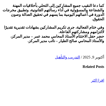
كما دعا النقيب جميع المشاركين إلى التحلي بأخلاقيات المهنة
والشجاعة والمسؤولية في أداء رسالتهم القانونية، وتطبيق مخرجات
الدورة في أعمالهم اليومية بما يسهم في تحقيق العدالة وصون
الحقوق.
وفي ختام الفعالية، جرى تكريم المشاركين بشهادات تقديرية تقديرًا
لالتزامهم ومشاركتهم الفاعلة.
حضر حفل الاختتام الأستاذ المحامي محمد عمر – مدير المركز،
والأستاذ المحامي صالح الطيار – نائب مدير المركز.
أكتوبر 9, 2025
/
التدريب والتأهيل
Related
Posts
اقرا اكثر