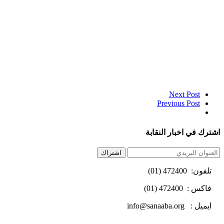
Next Post
Previous Post
اشترك في اخبار النقابة
اشتراك
تلفون: 472400 (01)
فاكس : 472400 (01)
ايميل : info@sanaaba.org