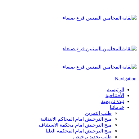
Navigation
الرئيسية
الأفتتاحية
نبذة تاريخية
خدماتنا
طلب التمرين
منح الترخيض امام المحاكم الابتدائية
منح الترخيض امام محكمة الاستئناف
منح الترخيض امام المحكمة العليا
طلب تجديد ترخيص