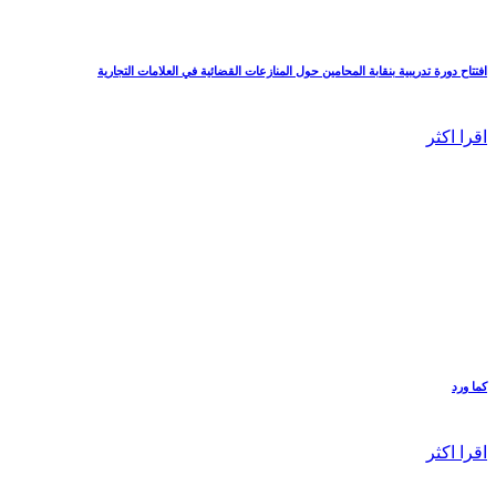
افتتاح دورة تدريبية بنقابة المحامين حول المنازعات القضائية في العلامات التجارية
اقرا اكثر
كما ورد
اقرا اكثر