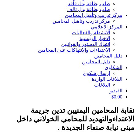
طلب بطاقة بدل فاقد
طلب بطاقة بدل تالف
مركز تدريب وتأهيل المحامين
مركز تدريب وتأهيل المحامين
المركز الاعلامي
الانشطة والفعاليات
الاخبار الرئيسية
انتهاك الدستور والقوانيين
الاعتداءات والانتهاكات على المحامين
دليل المحامين
دليل المحامين
الشكاوي
ارسال شكوى
البلاغات الواردة
البلاغات
الفيديو
$
0.00
نقابة المحامين اليمنيين تدين جريمة
الاعتداءوالتهديد للمحامي الخولاني داخل
مبنى نيابة صنعاء الجديدة .