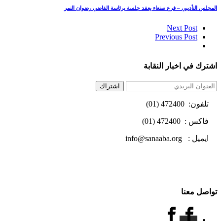
المجلس التأديبي – فرع صنعاء يعقد جلسة برئاسة القاضي رضوان النمر
Next Post
Previous Post
اشترك في اخبار النقابة
اشتراك
تلفون: 472400 (01)
فاكس : 472400 (01)
ايميل : info@sanaaba.org
تواصل معنا