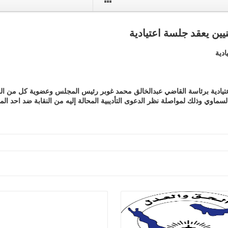
نيين يعقد جلسة اعتيادية
ادية
 الإعتيادية برئاسة القاضي عبدالخالق محمد غوبر رئيس المجلس وعضوية كل من
ماوي وذلك لمواصلة نظر الدعوى التأديبية المحالة إليه من النقابة ضد احد الم
اقرا اكثر
اقرا اكثر