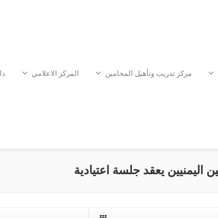
مركز تدريب وتأهيل المحامين
المركز الاعلامي
دل
ن اليمنيين يعقد جلسة اعتيادية