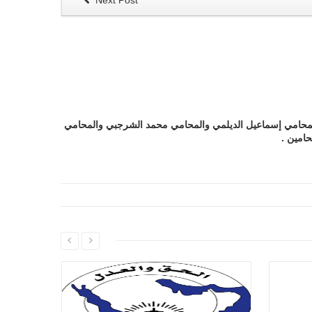
Next Post
 المحامي إسماعيل الديلمي والمحامي محمد الشرجبي والمحامي
حامين .
اقرا اكثر