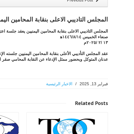
Previous Post
المجلس التاديبي الاعلى بنقابة المحامين اليم
المجلس التاديبي الاعلى بنقابة المحامين اليمنيين يعقد جلسة اعتي
صنعاء الخميس ١٤٤٦/٨/١٤ه‍
١٣ /٢ /٢٠٢٥م
عقد المجلس التأديبي الأعلى بنقابة المحامين اليمنيين جلسته
عدنان المتوكل وبحضور ممثل الإدعاء عن النقابة المحامي صقر الس
فبراير 13, 2025
/
الاخبار الرئيسية
اقرا اكثر
Related
Posts