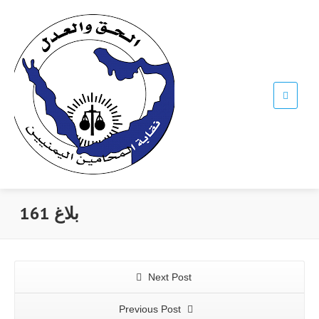
بلاغ 161
Next Post
Previous Post