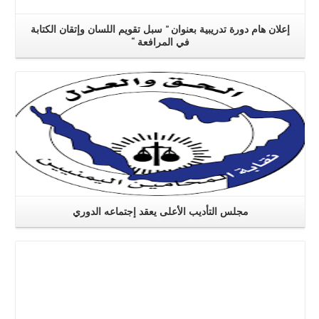
إعلان هام دورة تدريبية بعنوان ” سبل تقويم اللسان وإتقان الكتابة
في المرافعة “
اقرا اكثر
مجلس التأديب الأعلى يعقد إجتماعه الدوري
اقرا اكثر