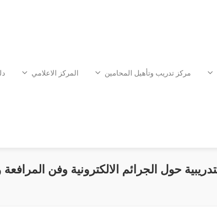
مركز تدريب وتأهيل المحامين
المركز الاعلامي
دل
دريبية حول الجرائم الالكترونية وفن المرافعة