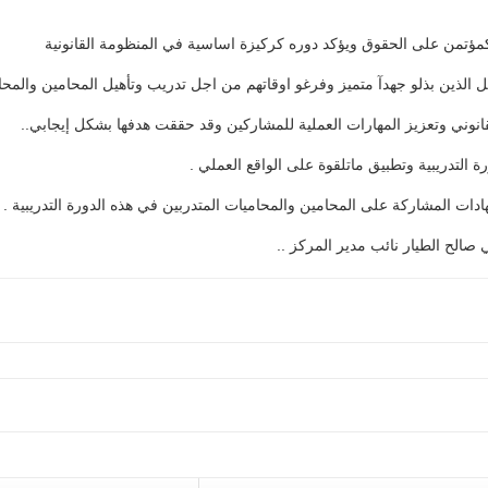
ي كمؤتمن على الحقوق ويؤكد دوره كركيزة اساسية في المنظومة القانونية
لذين بذلو جهدآ متميز وفرغو اوقاتهم من اجل تدريب وتأهيل المحامين والمحاميا
انوني وتعزيز المهارات العملية للمشاركين وقد حققت هدفها بشكل إيجابي..
التدريبية وتطبيق ماتلقوة على الواقع العملي .
ات المشاركة على المحامين والمحاميات المتدربين في هذه الدورة التدريبية .
صالح الطيار نائب مدير المركز ..