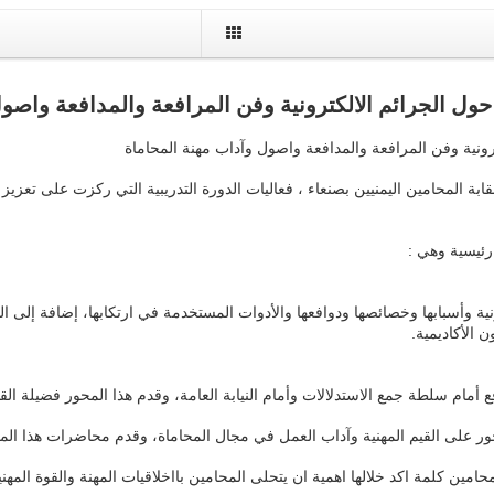
 حول الجرائم الالكترونية وفن المرافعة والمدافعة واصو
ترونية وفن المرافعة والمدافعة واصول وآداب مهنة المحاماة
 المحامين اليمنيين بصنعاء ، فعاليات الدورة التدريبية التي ركزت على تعزيز ال
رئيسية وهي :
ة وأسبابها وخصائصها ودوافعها والأدوات المستخدمة في ارتكابها، إضافة إلى الط
 الأكاديمية.
أمام سلطة جمع الاستدلالات وأمام النيابة العامة، وقدم هذا المحور فضيلة ال
محامين كلمة اكد خلالها اهمية ان يتحلى المحامين بااخلاقيات المهنة والقوة المه