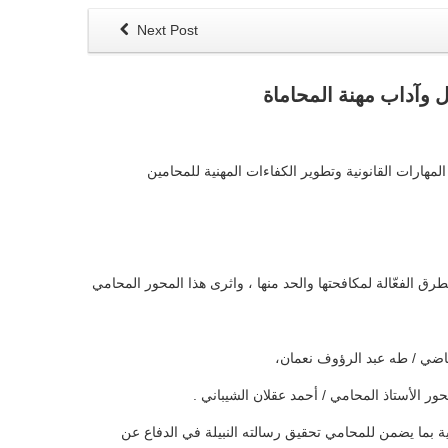
Next Post
ل وآداب مهنة المحاماة
مهارات القانونية وتطوير الكفاءات المهنية للمحامين
رق الفعّالة لمكافحتها والحد منها ، واثرى هذا المحور المحامي
قاضي / طه عبد الرؤوف نعمان،
نية بما يضمن للمحامي تحقيق رسالته النبيلة في الدفاع عن