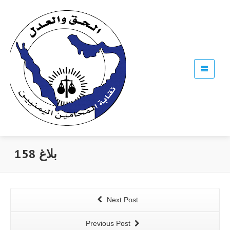
بلاغ 158
Next Post
Previous Post