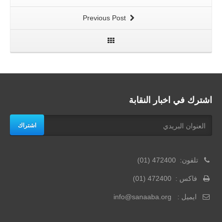
Previous Post
اشترك في اخبار النقابة
اشتراك
تلفون: 472400 (01)
فاكس : 472400 (01)
ايميل : info@sanaaba.org