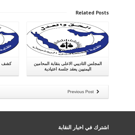
اقرا اكثر
Related
Posts
المجلس التاديبي الاعلى بنقابة المحامين
كشف ال
اليمنيين يعقد جلسة اعتيادية
Previous Post
اشترك في اخبار النقابة