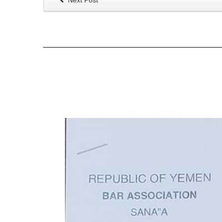
Next Post