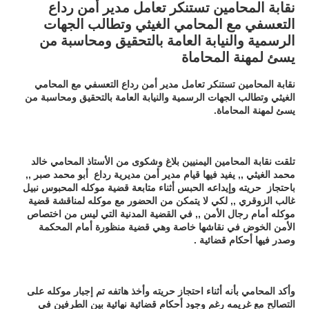
نقابة المحامين تستنكر تعامل مدير أمن رداع
التعسفي مع المحامي الغيثي وتطالب الجهات
الرسمية والنيابة العامة بالتحقيق ومحاسبة من
يسئ لمهنة المحاماة
نقابة المحامين تستنكر تعامل مدير أمن رداع التعسفي مع المحامي
الغيثي وتطالب الجهات الرسمية والنيابة العامة بالتحقيق ومحاسبة من
يسئ لمهنة المحاماة.
تلقت نقابة المحامين اليمنيين بلاغ وشكوى من الأستاذ المحامي خالد
محمد الغيثي ,, يفيد فيها قيام مدير أمن مديرية رداع أبو محمد صبر ,,
باحتجاز حريته وإيداعه الحبس أثناء متابعة قضية موكله المحبوس نبيل
غالب الزوقري ,, لكي لا يتمكن من الحضور مع موكله لمناقشة قضية
موكله أمام رجال الأمن ,, في القضية المدنية التي ليس من اختصاص
الأمن الخوض في نقاشها خاصة وهي قضية منظورة أمام المحكمة
وصدر فيها أحكام قضائية .
وأكد المحامي بأنه أثناء احتجاز حريته وأخذ هاتفه تم إجبار موكله على
التصالح مع غريمه رغم وجود أحكام قضائية نهائية بين الطرفين في