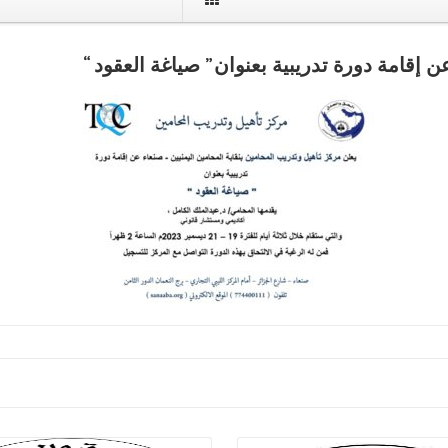
 إقامة دورة تدريبية بعنوان ” صياغة العقود “
اقرا اكثر
اقرا اكثر