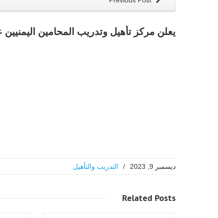
Previous Post
يعلن مركز تأهيل وتدريب المحامين اليمنيين عن
ديسمبر 9, 2023
/
التدريب والتأهيل
اقرا اكثر
Related
Posts