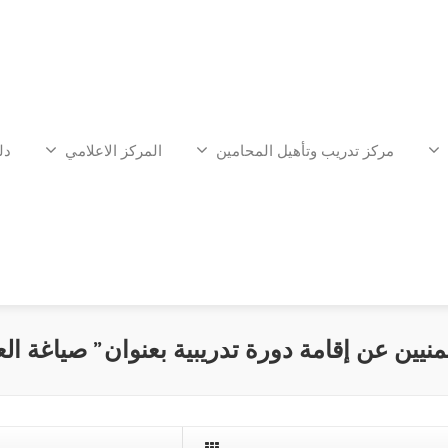
مركز تدريب وتأهيل المحامين
المركز الاعلامي
دل
يين عن إقامة دورة تدريبية بعنوان ” صياغة الع