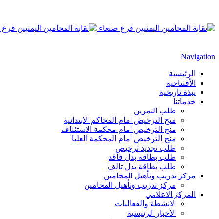
Navigation
الرئيسية
الأفتتاحية
نبذة تاريخية
خدماتنا
طلب التمرين
منح الترخيض امام المحاكم الابتدائية
منح الترخيض امام محكمة الاستئناف
منح الترخيض امام المحكمة العليا
طلب تجديد ترخيص
طلب بطاقة بدل فاقد
طلب بطاقة بدل تالف
مركز تدريب وتأهيل المحامين
مركز تدريب وتأهيل المحامين
المركز الاعلامي
الانشطة والفعاليات
الاخبار الرئيسية