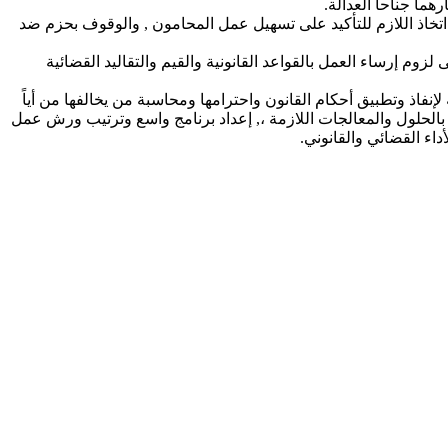
ما جناحا العدالة.
خاذ اللازم للتأكيد على تسهيل عمل المحامون , والوقوف بحزم ضد
م إرساء العمل بالقواعد القانونية والقيم والتقاليد القضائية
فاذ وتطبيق أحكام القانون واحترامها ومحاسبة من يخالفها من أياً
بالحلول والمعالجات اللازمة ،, إعداد برنامج واسع وترتيب ورش عمل
أداء القضائي والقانوني.