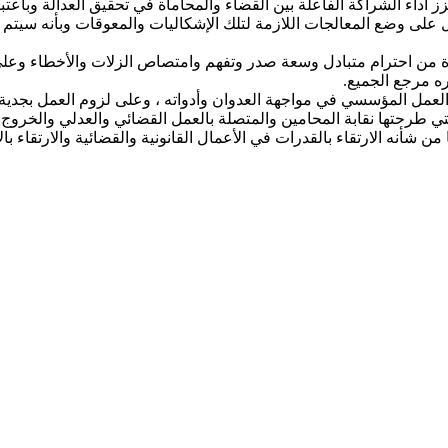
ء الشراكة الفاعلة بين القضاء والمحاماة في تحقيق العدالة وباعتباره
 وضع المعالجات اللازمة لتلك الإشكاليات والمعوقات وبأنه سيتم ات
ة من احترام متبادل وسعة صدر وتفهم وامتصاص الزلات والأخطاء وعلى لزو
ره مرجع الجميع.
مل المؤسسي في مواجهة العدوان وأدواته ، وعلى لزوم العمل بجدية لإن
ي طرحتها نقابة المحامين والمتصلة بالعمل القضائي والعدلي والخروج 
من شأنه الارتقاء بالقدرات في الأعمال القانونية والقضائية والارتقاء بال