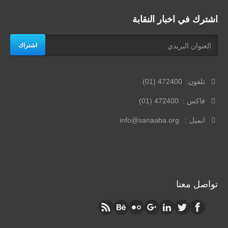
اشترك في اخبار النقابة
اشتراك
تلفون: 472400 (01)
فاكس : 472400 (01)
ايميل : info@sanaaba.org
تواصل معنا